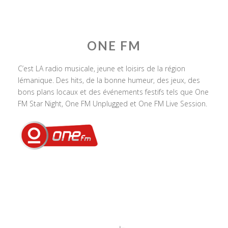
ONE FM
C’est LA radio musicale, jeune et loisirs de la région
lémanique. Des hits, de la bonne humeur, des jeux, des
bons plans locaux et des événements festifs tels que One
FM Star Night, One FM Unplugged et One FM Live Session.