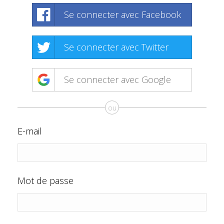
Se connecter avec Facebook
Se connecter avec Twitter
Se connecter avec Google
ou
E-mail
Mot de passe