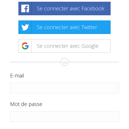
Se connecter avec Facebook
Se connecter avec Twitter
Se connecter avec Google
ou
E-mail
Mot de passe