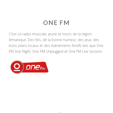
ONE FM
C’est LA radio musicale, jeune et loisirs de la région
lémanique. Des hits, de la bonne humeur, des jeux, des
bons plans locaux et des événements festifs tels que One
FM Star Night, One FM Unplugged et One FM Live Session.