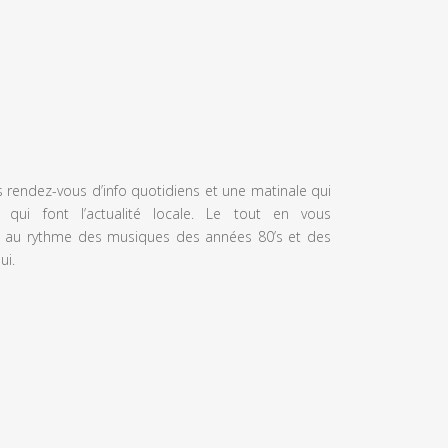
s rendez-vous d’info quotidiens et une matinale qui
 qui font l’actualité locale. Le tout en vous
 au rythme des musiques des années 80’s et des
ui.