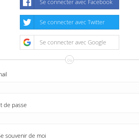
Se connecter avec Facebook
Se connecter avec Twitter
Se connecter avec Google
ou
ail
t de passe
Se souvenir de moi