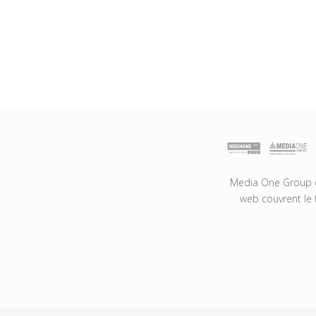
Media One Group es
web couvrent le 