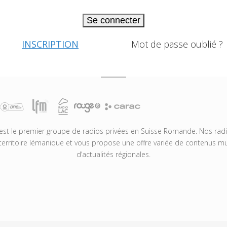
Se connecter
INSCRIPTION
Mot de passe oublié ?
t le premier groupe de radios privées en Suisse Romande. Nos radio
territoire lémanique et vous propose une offre variée de contenus mus
d’actualités régionales.