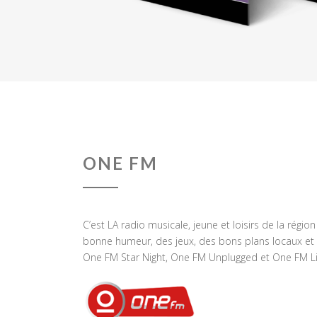
ONE FM
C’est LA radio musicale, jeune et loisirs de la régio
bonne humeur, des jeux, des bons plans locaux et 
One FM Star Night, One FM Unplugged et One FM Li