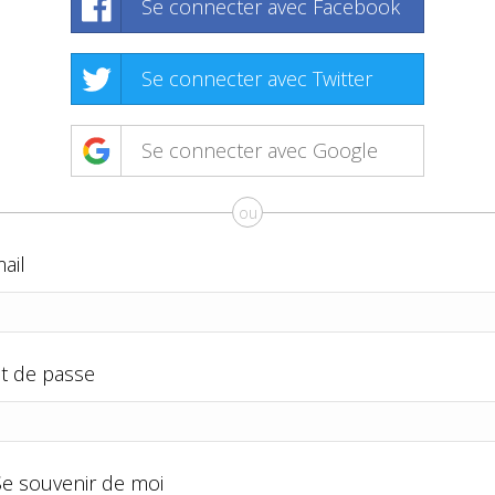
Se connecter avec Facebook
Se connecter avec Twitter
Se connecter avec Google
ou
ail
t de passe
Se souvenir de moi