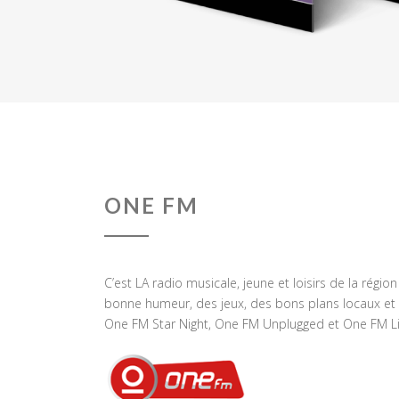
ONE FM
C’est LA radio musicale, jeune et loisirs de la régio
bonne humeur, des jeux, des bons plans locaux et 
One FM Star Night, One FM Unplugged et One FM Li