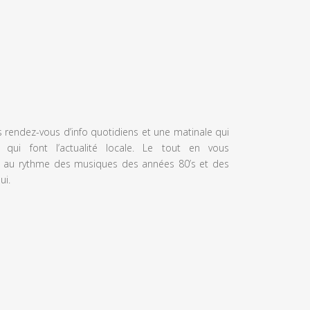
s rendez-vous d’info quotidiens et une matinale qui
 qui font l’actualité locale. Le tout en vous
 au rythme des musiques des années 80’s et des
ui.