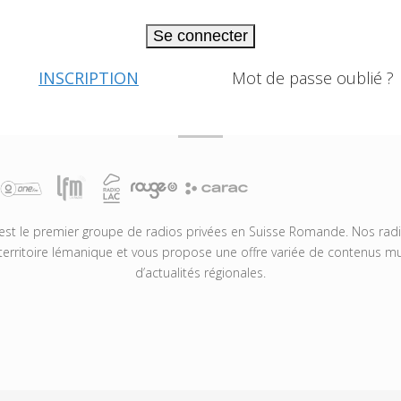
Se connecter
INSCRIPTION
Mot de passe oublié ?
t le premier groupe de radios privées en Suisse Romande. Nos radio
territoire lémanique et vous propose une offre variée de contenus mus
d’actualités régionales.