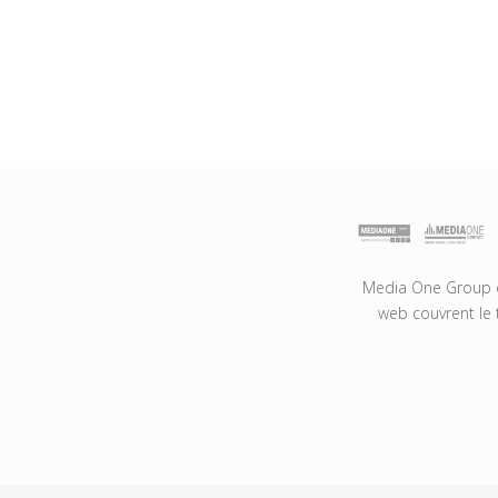
Media One Group es
web couvrent le 