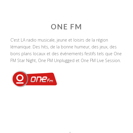
ONE FM
C’est LA radio musicale, jeune et loisirs de la région
lémanique. Des hits, de la bonne humeur, des jeux, des
bons plans locaux et des événements festifs tels que One
FM Star Night, One FM Unplugged et One FM Live Session.