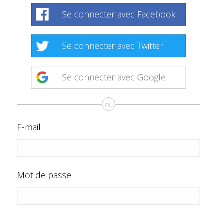
Se connecter avec Facebook
Se connecter avec Twitter
Se connecter avec Google
ou
E-mail
Mot de passe