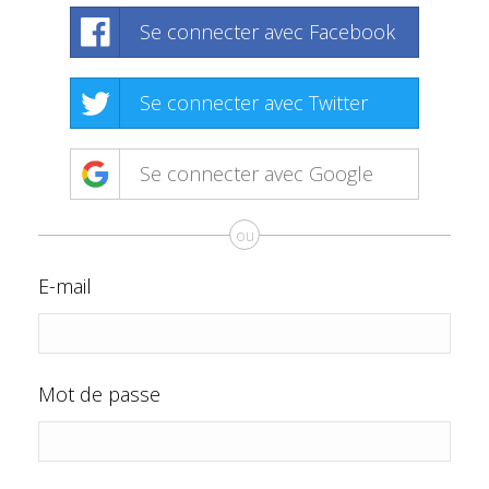
Se connecter avec Facebook
Se connecter avec Twitter
Se connecter avec Google
ou
E-mail
Mot de passe