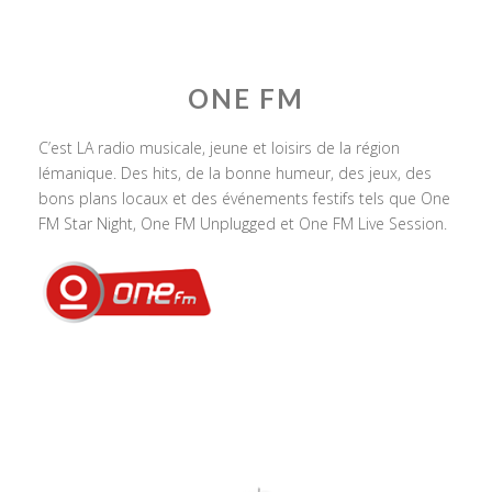
ONE FM
C’est LA radio musicale, jeune et loisirs de la région
lémanique. Des hits, de la bonne humeur, des jeux, des
bons plans locaux et des événements festifs tels que One
FM Star Night, One FM Unplugged et One FM Live Session.