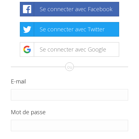
Se connecter avec Facebook
Se connecter avec Twitter
Se connecter avec Google
ou
E-mail
Mot de passe