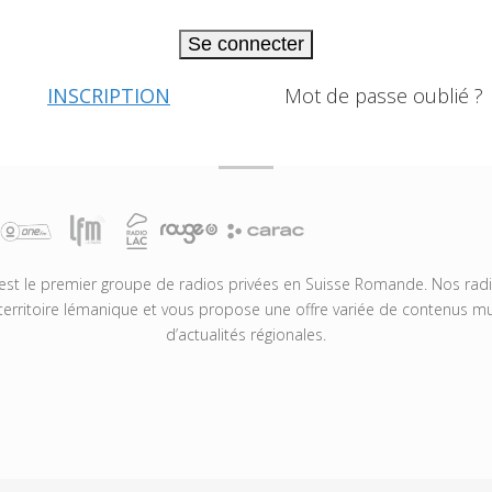
Se connecter
INSCRIPTION
Mot de passe oublié ?
t le premier groupe de radios privées en Suisse Romande. Nos radio
territoire lémanique et vous propose une offre variée de contenus mus
d’actualités régionales.