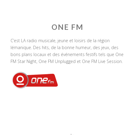
ONE FM
C’est LA radio musicale, jeune et loisirs de la région
lémanique. Des hits, de la bonne humeur, des jeux, des
bons plans locaux et des événements festifs tels que One
FM Star Night, One FM Unplugged et One FM Live Session.