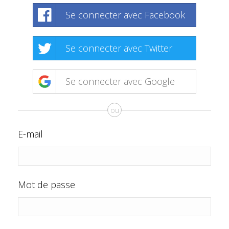
Se connecter avec Facebook
Se connecter avec Twitter
Se connecter avec Google
ou
E-mail
Mot de passe