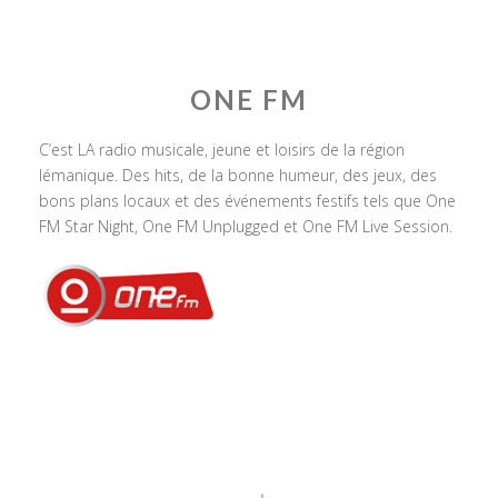
ONE FM
C’est LA radio musicale, jeune et loisirs de la région
lémanique. Des hits, de la bonne humeur, des jeux, des
bons plans locaux et des événements festifs tels que One
FM Star Night, One FM Unplugged et One FM Live Session.