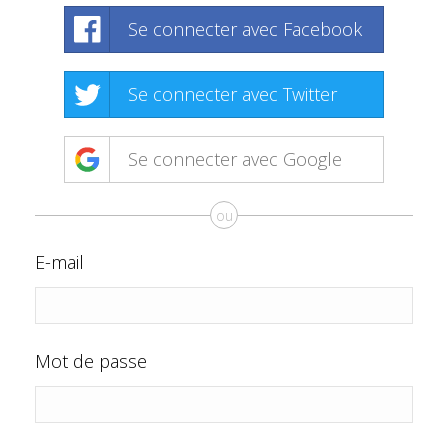
Se connecter avec Facebook
Se connecter avec Twitter
Se connecter avec Google
ou
E-mail
Mot de passe