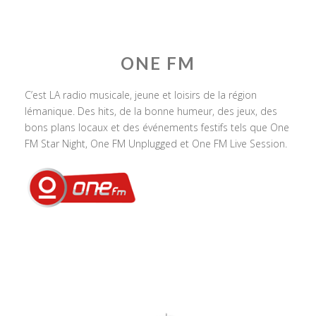
ONE FM
C’est LA radio musicale, jeune et loisirs de la région
lémanique. Des hits, de la bonne humeur, des jeux, des
bons plans locaux et des événements festifs tels que One
FM Star Night, One FM Unplugged et One FM Live Session.