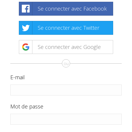
Se connecter avec Facebook
Se connecter avec Twitter
Se connecter avec Google
ou
E-mail
Mot de passe