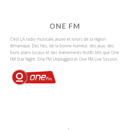
ONE FM
C’est LA radio musicale, jeune et loisirs de la région
lémanique. Des hits, de la bonne humeur, des jeux, des
bons plans locaux et des événements festifs tels que One
FM Star Night, One FM Unplugged et One FM Live Session.