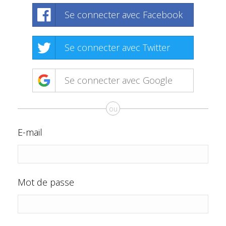
Se connecter avec Facebook
Se connecter avec Twitter
Se connecter avec Google
ou
E-mail
Mot de passe