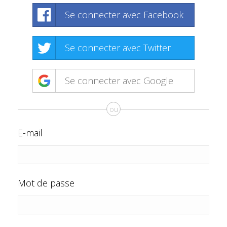
Se connecter avec Facebook
Se connecter avec Twitter
Se connecter avec Google
ou
E-mail
Mot de passe