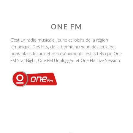
ONE FM
C’est LA radio musicale, jeune et loisirs de la région
lémanique. Des hits, de la bonne humeur, des jeux, des
bons plans locaux et des événements festifs tels que One
FM Star Night, One FM Unplugged et One FM Live Session.