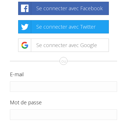
Se connecter avec Facebook
Se connecter avec Twitter
Se connecter avec Google
ou
E-mail
Mot de passe