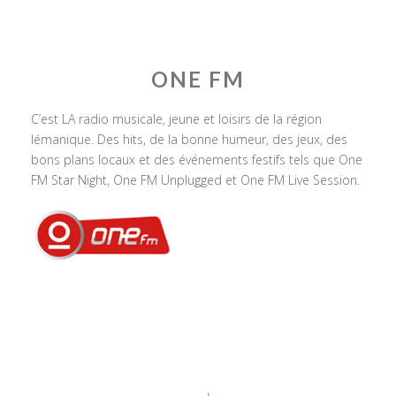
ONE FM
C’est LA radio musicale, jeune et loisirs de la région
lémanique. Des hits, de la bonne humeur, des jeux, des
bons plans locaux et des événements festifs tels que One
FM Star Night, One FM Unplugged et One FM Live Session.