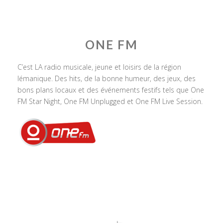
ONE FM
C’est LA radio musicale, jeune et loisirs de la région
lémanique. Des hits, de la bonne humeur, des jeux, des
bons plans locaux et des événements festifs tels que One
FM Star Night, One FM Unplugged et One FM Live Session.