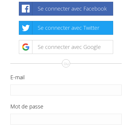
Se connecter avec Facebook
Se connecter avec Twitter
Se connecter avec Google
ou
E-mail
Mot de passe