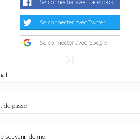
Se connecter avec Facebook
Se connecter avec Twitter
Se connecter avec Google
ou
ail
t de passe
Se souvenir de moi