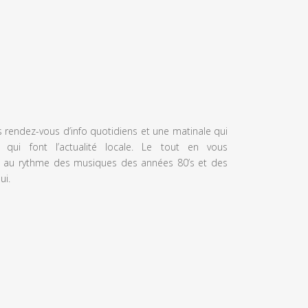
s rendez-vous d’info quotidiens et une matinale qui
 qui font l’actualité locale. Le tout en vous
 au rythme des musiques des années 80’s et des
ui.