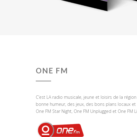
ONE FM
C’est LA radio musicale, jeune et loisirs de la régio
bonne humeur, des jeux, des bons plans locaux et 
One FM Star Night, One FM Unplugged et One FM Li