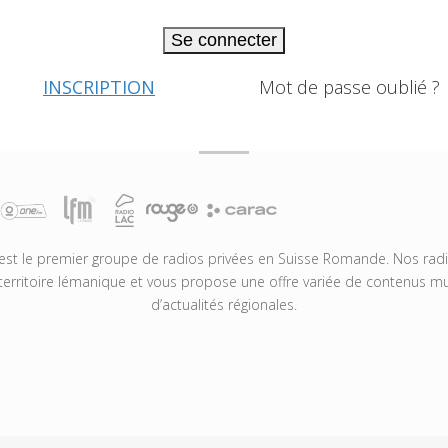
Se connecter
INSCRIPTION
Mot de passe oublié ?
t le premier groupe de radios privées en Suisse Romande. Nos radio
territoire lémanique et vous propose une offre variée de contenus mus
d’actualités régionales.