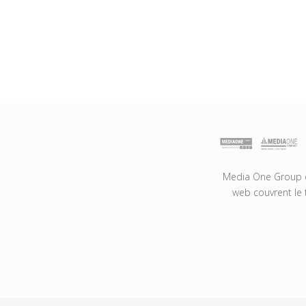
Media One Group es
web couvrent le 