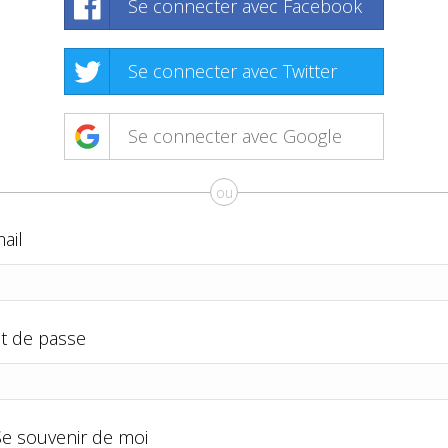
Se connecter avec Facebook
Se connecter avec Twitter
Se connecter avec Google
ou
ail
t de passe
Se souvenir de moi