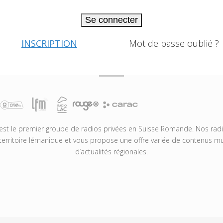
Se connecter
INSCRIPTION
Mot de passe oublié ?
t le premier groupe de radios privées en Suisse Romande. Nos radio
territoire lémanique et vous propose une offre variée de contenus mus
d’actualités régionales.