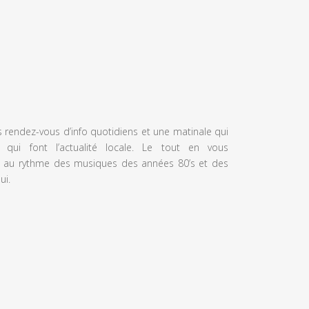
s rendez-vous d’info quotidiens et une matinale qui
 qui font l’actualité locale. Le tout en vous
 au rythme des musiques des années 80’s et des
ui.