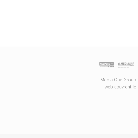
Media One Group es
web couvrent le 