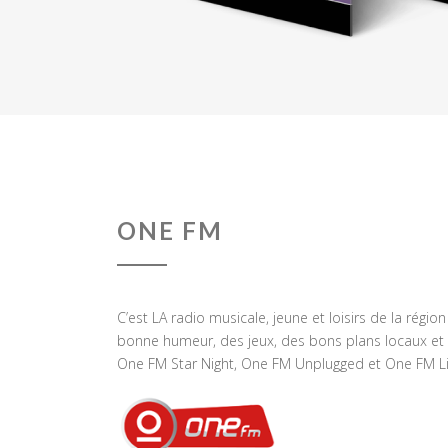
ONE FM
C’est LA radio musicale, jeune et loisirs de la régio
bonne humeur, des jeux, des bons plans locaux et 
One FM Star Night, One FM Unplugged et One FM Li