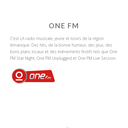
ONE FM
C’est LA radio musicale, jeune et loisirs de la région
lémanique. Des hits, de la bonne humeur, des jeux, des
bons plans locaux et des événements festifs tels que One
FM Star Night, One FM Unplugged et One FM Live Session.