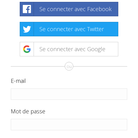
Se connecter avec Facebook
Se connecter avec Twitter
Se connecter avec Google
ou
E-mail
Mot de passe