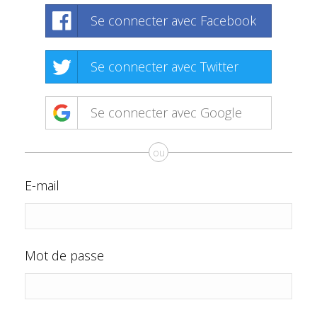
Se connecter avec Facebook
Se connecter avec Twitter
Se connecter avec Google
ou
E-mail
Mot de passe