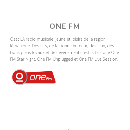
ONE FM
C’est LA radio musicale, jeune et loisirs de la région
lémanique. Des hits, de la bonne humeur, des jeux, des
bons plans locaux et des événements festifs tels que One
FM Star Night, One FM Unplugged et One FM Live Session.