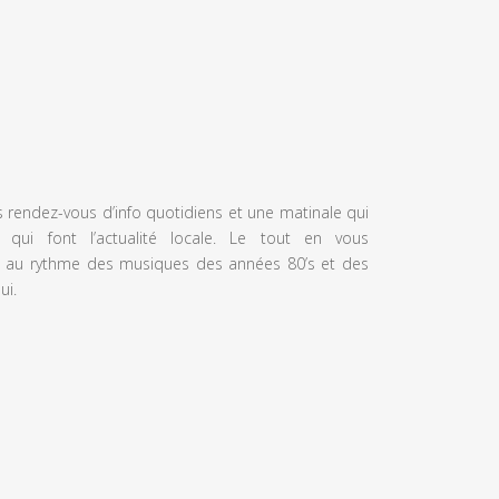
s rendez-vous d’info quotidiens et une matinale qui
 qui font l’actualité locale. Le tout en vous
 au rythme des musiques des années 80’s et des
ui.