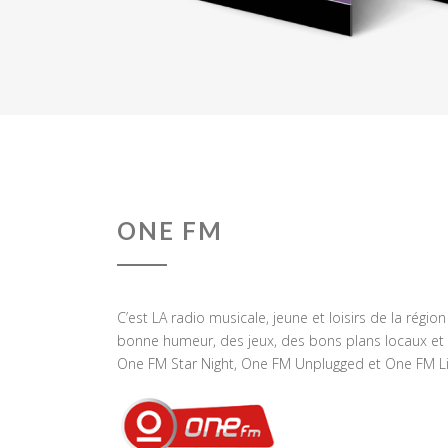
ONE FM
C’est LA radio musicale, jeune et loisirs de la régio
bonne humeur, des jeux, des bons plans locaux et 
One FM Star Night, One FM Unplugged et One FM Li