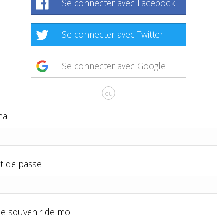
Se connecter avec Facebook
Se connecter avec Twitter
Se connecter avec Google
ou
ail
t de passe
Se souvenir de moi