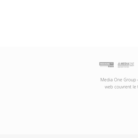
Media One Group es
web couvrent le 