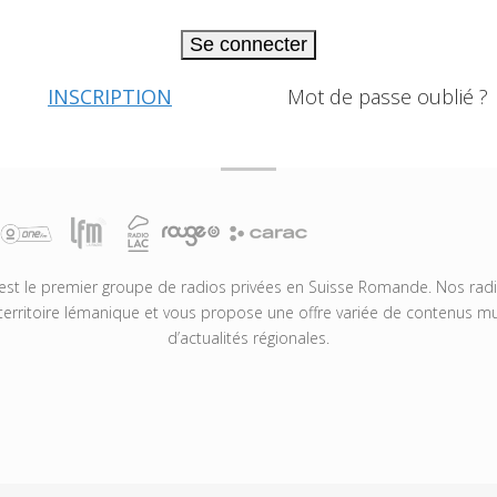
Se connecter
INSCRIPTION
Mot de passe oublié ?
t le premier groupe de radios privées en Suisse Romande. Nos radio
territoire lémanique et vous propose une offre variée de contenus mus
d’actualités régionales.