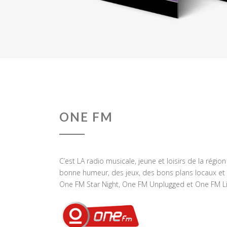
ONE FM
C’est LA radio musicale, jeune et loisirs de la régio
bonne humeur, des jeux, des bons plans locaux et 
One FM Star Night, One FM Unplugged et One FM Li