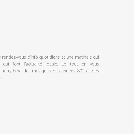
s rendez-vous d’info quotidiens et une matinale qui
 qui font l’actualité locale. Le tout en vous
 au rythme des musiques des années 80’s et des
ui.