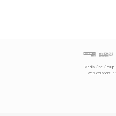
Media One Group es
web couvrent le 