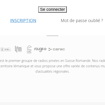
Se connecter
INSCRIPTION
Mot de passe oublié ?
t le premier groupe de radios privées en Suisse Romande. Nos radio
territoire lémanique et vous propose une offre variée de contenus mus
d’actualités régionales.