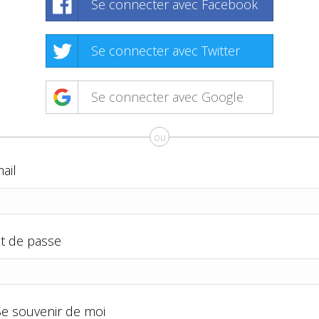
Se connecter avec Facebook
Se connecter avec Twitter
Se connecter avec Google
ou
ail
t de passe
Se souvenir de moi