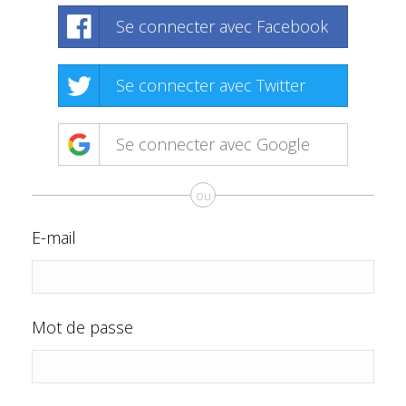
Se connecter avec Facebook
Se connecter avec Twitter
Se connecter avec Google
ou
E-mail
Mot de passe