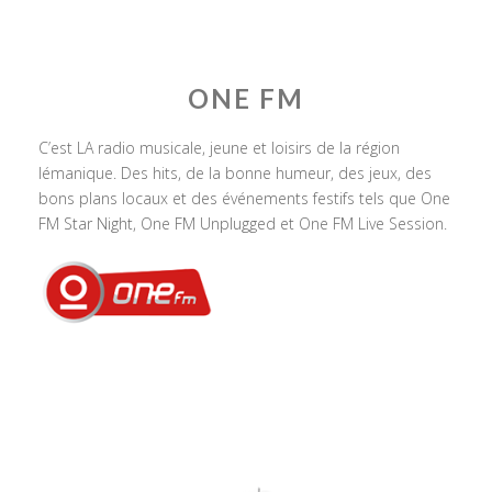
ONE FM
C’est LA radio musicale, jeune et loisirs de la région
lémanique. Des hits, de la bonne humeur, des jeux, des
bons plans locaux et des événements festifs tels que One
FM Star Night, One FM Unplugged et One FM Live Session.