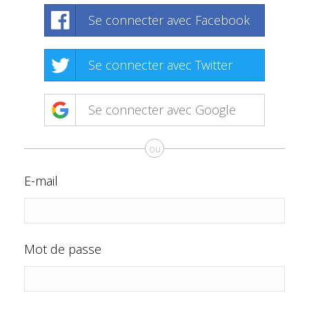
Se connecter avec Facebook
Se connecter avec Twitter
Se connecter avec Google
ou
E-mail
Mot de passe