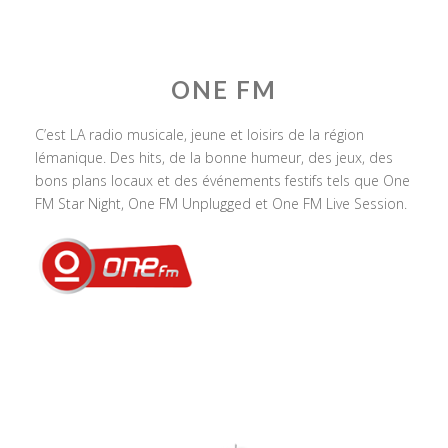
ONE FM
C’est LA radio musicale, jeune et loisirs de la région
lémanique. Des hits, de la bonne humeur, des jeux, des
bons plans locaux et des événements festifs tels que One
FM Star Night, One FM Unplugged et One FM Live Session.