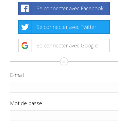
Se connecter avec Facebook
Se connecter avec Twitter
Se connecter avec Google
ou
E-mail
Mot de passe