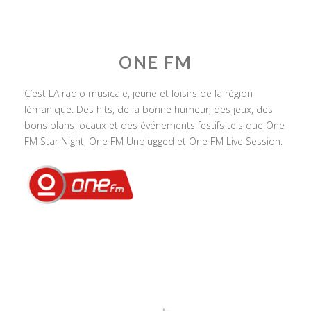
ONE FM
C’est LA radio musicale, jeune et loisirs de la région
lémanique. Des hits, de la bonne humeur, des jeux, des
bons plans locaux et des événements festifs tels que One
FM Star Night, One FM Unplugged et One FM Live Session.