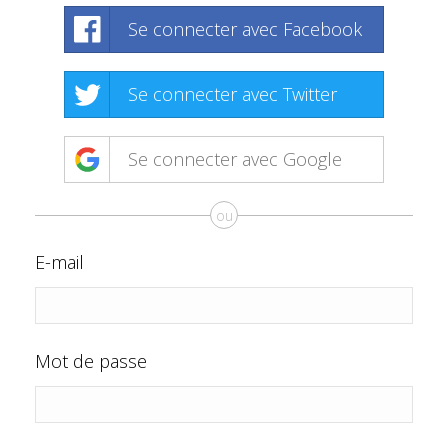
Se connecter avec Facebook
Se connecter avec Twitter
Se connecter avec Google
ou
E-mail
Mot de passe