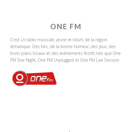
ONE FM
C’est LA radio musicale, jeune et loisirs de la région
lémanique. Des hits, de la bonne humeur, des jeux, des
bons plans locaux et des événements festifs tels que One
FM Star Night, One FM Unplugged et One FM Live Session.