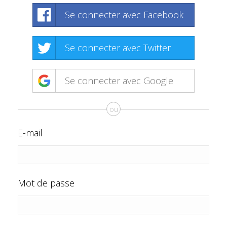
Se connecter avec Facebook
Se connecter avec Twitter
Se connecter avec Google
ou
E-mail
Mot de passe