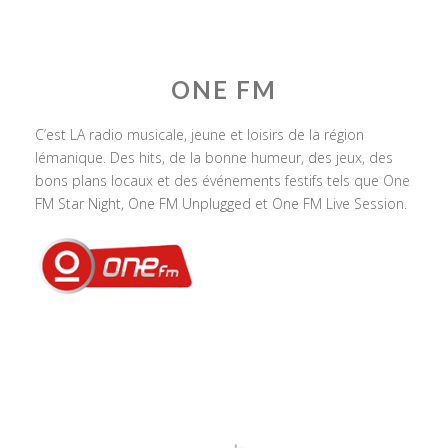
ONE FM
C’est LA radio musicale, jeune et loisirs de la région
lémanique. Des hits, de la bonne humeur, des jeux, des
bons plans locaux et des événements festifs tels que One
FM Star Night, One FM Unplugged et One FM Live Session.