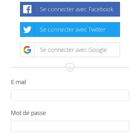
Se connecter avec Facebook
Se connecter avec Twitter
Se connecter avec Google
ou
E-mail
Mot de passe