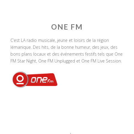
ONE FM
C’est LA radio musicale, jeune et loisirs de la région
lémanique. Des hits, de la bonne humeur, des jeux, des
bons plans locaux et des événements festifs tels que One
FM Star Night, One FM Unplugged et One FM Live Session.