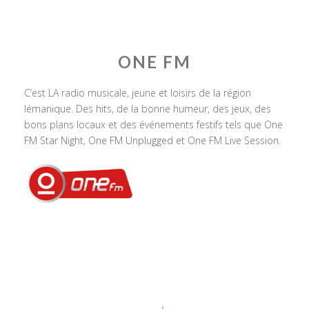
ONE FM
C’est LA radio musicale, jeune et loisirs de la région
lémanique. Des hits, de la bonne humeur, des jeux, des
bons plans locaux et des événements festifs tels que One
FM Star Night, One FM Unplugged et One FM Live Session.