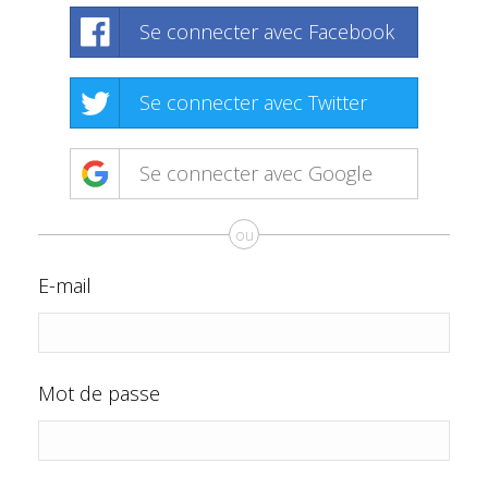
Se connecter avec Facebook
Se connecter avec Twitter
Se connecter avec Google
ou
E-mail
Mot de passe