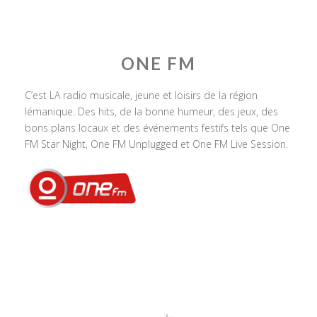
ONE FM
C’est LA radio musicale, jeune et loisirs de la région
lémanique. Des hits, de la bonne humeur, des jeux, des
bons plans locaux et des événements festifs tels que One
FM Star Night, One FM Unplugged et One FM Live Session.