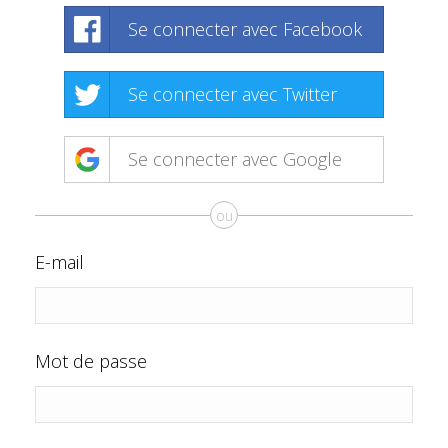
Se connecter avec Facebook
Se connecter avec Twitter
Se connecter avec Google
ou
E-mail
Mot de passe