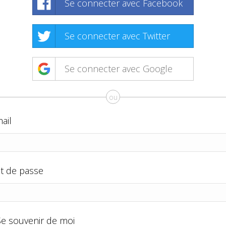
Se connecter avec Facebook
Se connecter avec Twitter
Se connecter avec Google
ou
ail
t de passe
Se souvenir de moi