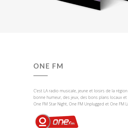
ONE FM
C’est LA radio musicale, jeune et loisirs de la régio
bonne humeur, des jeux, des bons plans locaux et 
One FM Star Night, One FM Unplugged et One FM Li