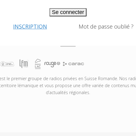
Se connecter
INSCRIPTION
Mot de passe oublié ?
t le premier groupe de radios privées en Suisse Romande. Nos radio
territoire lémanique et vous propose une offre variée de contenus mus
d’actualités régionales.