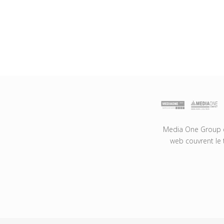
Media One Group es
web couvrent le 