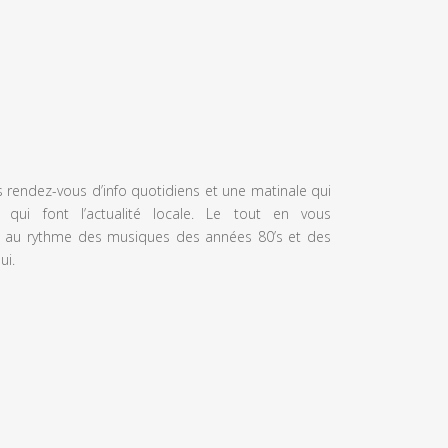
s rendez-vous d’info quotidiens et une matinale qui
 qui font l’actualité locale. Le tout en vous
 au rythme des musiques des années 80’s et des
ui.