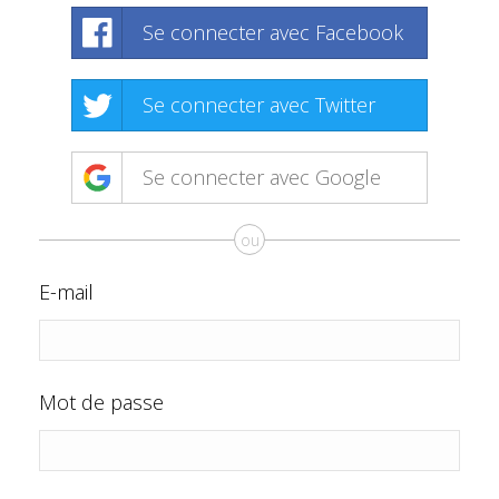
Se connecter avec Facebook
Se connecter avec Twitter
Se connecter avec Google
ou
E-mail
Mot de passe