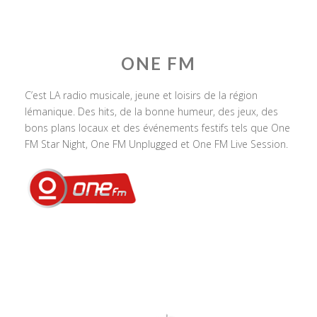
ONE FM
C’est LA radio musicale, jeune et loisirs de la région
lémanique. Des hits, de la bonne humeur, des jeux, des
bons plans locaux et des événements festifs tels que One
FM Star Night, One FM Unplugged et One FM Live Session.