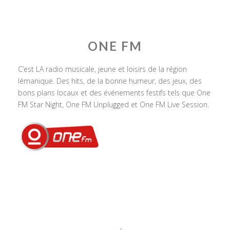
ONE FM
C’est LA radio musicale, jeune et loisirs de la région
lémanique. Des hits, de la bonne humeur, des jeux, des
bons plans locaux et des événements festifs tels que One
FM Star Night, One FM Unplugged et One FM Live Session.