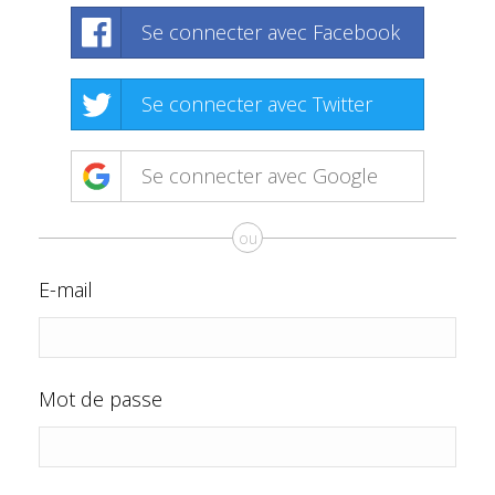
Se connecter avec Facebook
Se connecter avec Twitter
Se connecter avec Google
ou
E-mail
Mot de passe