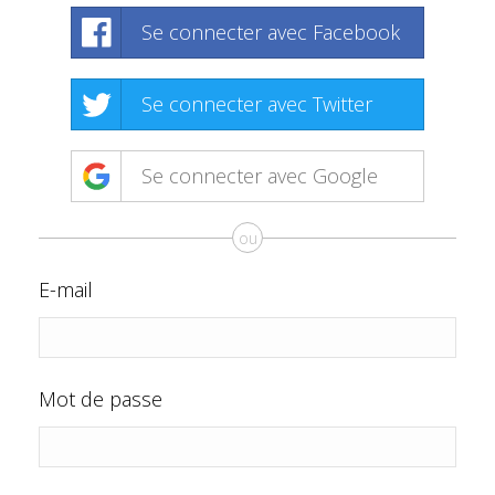
Se connecter avec Facebook
Se connecter avec Twitter
Se connecter avec Google
ou
E-mail
Mot de passe