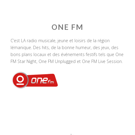
ONE FM
C’est LA radio musicale, jeune et loisirs de la région
lémanique. Des hits, de la bonne humeur, des jeux, des
bons plans locaux et des événements festifs tels que One
FM Star Night, One FM Unplugged et One FM Live Session.