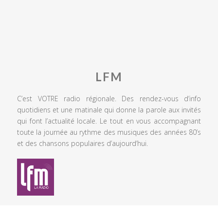
LFM
C’est VOTRE radio régionale. Des rendez-vous d’info
quotidiens et une matinale qui donne la parole aux invités
qui font l’actualité locale. Le tout en vous accompagnant
toute la journée au rythme des musiques des années 80’s
et des chansons populaires d’aujourd’hui.