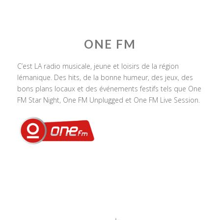
ONE FM
C’est LA radio musicale, jeune et loisirs de la région
lémanique. Des hits, de la bonne humeur, des jeux, des
bons plans locaux et des événements festifs tels que One
FM Star Night, One FM Unplugged et One FM Live Session.