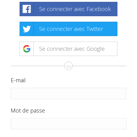
Se connecter avec Facebook
Se connecter avec Twitter
Se connecter avec Google
ou
E-mail
Mot de passe