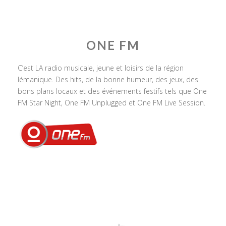
ONE FM
C’est LA radio musicale, jeune et loisirs de la région
lémanique. Des hits, de la bonne humeur, des jeux, des
bons plans locaux et des événements festifs tels que One
FM Star Night, One FM Unplugged et One FM Live Session.