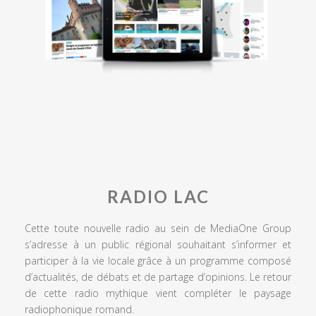
RADIO LAC
Cette toute nouvelle radio au sein de MediaOne Group
s’adresse à un public régional souhaitant s’informer et
participer à la vie locale grâce à un programme composé
d’actualités, de débats et de partage d’opinions. Le retour
de cette radio mythique vient compléter le paysage
radiophonique romand.