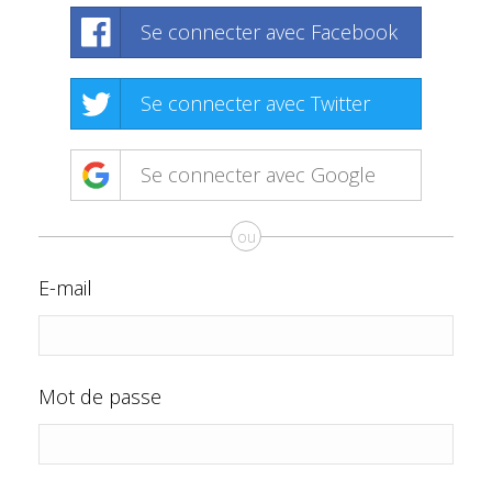
Se connecter avec Facebook
Se connecter avec Twitter
Se connecter avec Google
ou
E-mail
Mot de passe