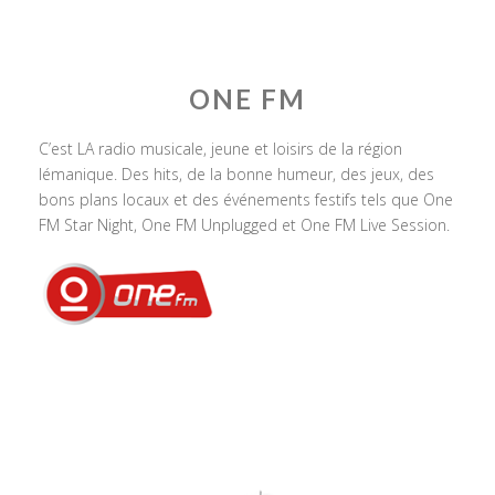
ONE FM
C’est LA radio musicale, jeune et loisirs de la région
lémanique. Des hits, de la bonne humeur, des jeux, des
bons plans locaux et des événements festifs tels que One
FM Star Night, One FM Unplugged et One FM Live Session.