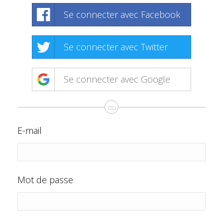
Se connecter avec Facebook
Se connecter avec Twitter
Se connecter avec Google
ou
E-mail
Mot de passe