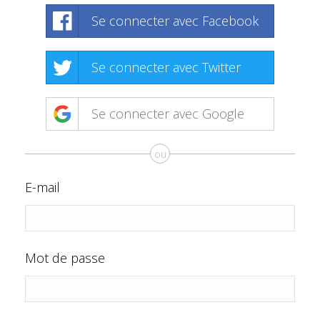
Se connecter avec Facebook
Se connecter avec Twitter
Se connecter avec Google
ou
E-mail
Mot de passe