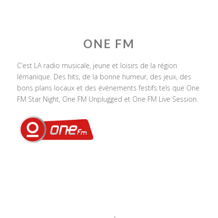
ONE FM
C’est LA radio musicale, jeune et loisirs de la région
lémanique. Des hits, de la bonne humeur, des jeux, des
bons plans locaux et des événements festifs tels que One
FM Star Night, One FM Unplugged et One FM Live Session.