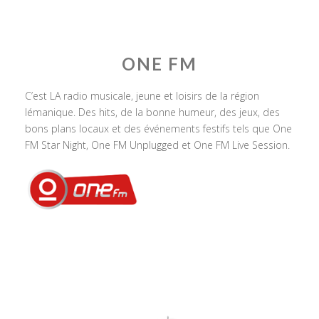
ONE FM
C’est LA radio musicale, jeune et loisirs de la région
lémanique. Des hits, de la bonne humeur, des jeux, des
bons plans locaux et des événements festifs tels que One
FM Star Night, One FM Unplugged et One FM Live Session.