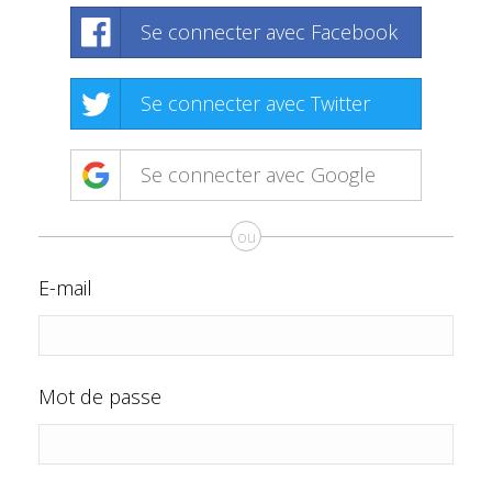
Se connecter avec Facebook
Se connecter avec Twitter
Se connecter avec Google
ou
E-mail
Mot de passe