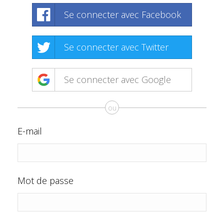
Se connecter avec Facebook
Se connecter avec Twitter
Se connecter avec Google
ou
E-mail
Mot de passe