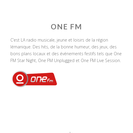
ONE FM
C’est LA radio musicale, jeune et loisirs de la région
lémanique. Des hits, de la bonne humeur, des jeux, des
bons plans locaux et des événements festifs tels que One
FM Star Night, One FM Unplugged et One FM Live Session.