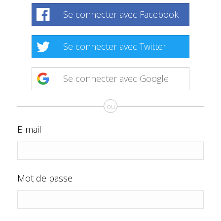
Se connecter avec Facebook
Se connecter avec Twitter
Se connecter avec Google
ou
E-mail
Mot de passe