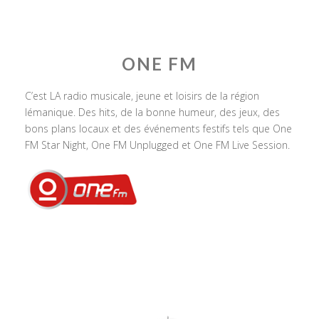
ONE FM
C’est LA radio musicale, jeune et loisirs de la région
lémanique. Des hits, de la bonne humeur, des jeux, des
bons plans locaux et des événements festifs tels que One
FM Star Night, One FM Unplugged et One FM Live Session.