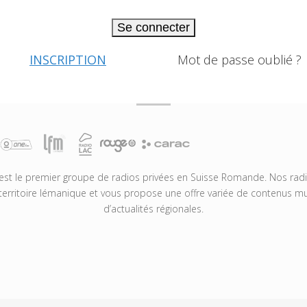
Se connecter
INSCRIPTION
Mot de passe oublié ?
t le premier groupe de radios privées en Suisse Romande. Nos radio
territoire lémanique et vous propose une offre variée de contenus mus
d’actualités régionales.