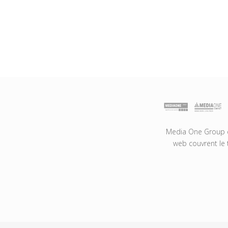
Media One Group es
web couvrent le 