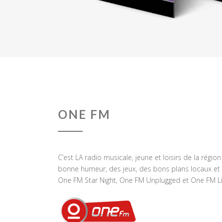
ONE FM
C’est LA radio musicale, jeune et loisirs de la régio
bonne humeur, des jeux, des bons plans locaux et 
One FM Star Night, One FM Unplugged et One FM Li