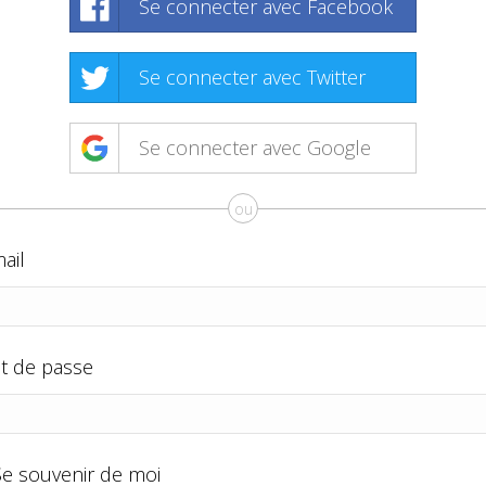
Se connecter avec Facebook
Se connecter avec Twitter
Se connecter avec Google
ou
ail
t de passe
Se souvenir de moi