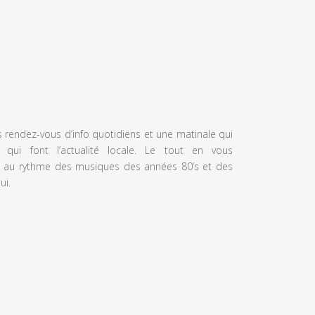
s rendez-vous d’info quotidiens et une matinale qui
 qui font l’actualité locale. Le tout en vous
 au rythme des musiques des années 80’s et des
ui.