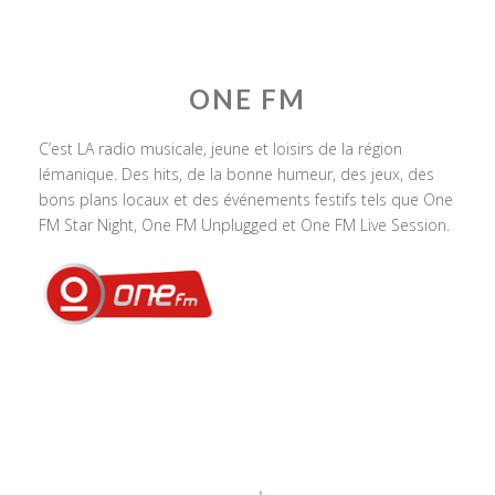
ONE FM
C’est LA radio musicale, jeune et loisirs de la région
lémanique. Des hits, de la bonne humeur, des jeux, des
bons plans locaux et des événements festifs tels que One
FM Star Night, One FM Unplugged et One FM Live Session.