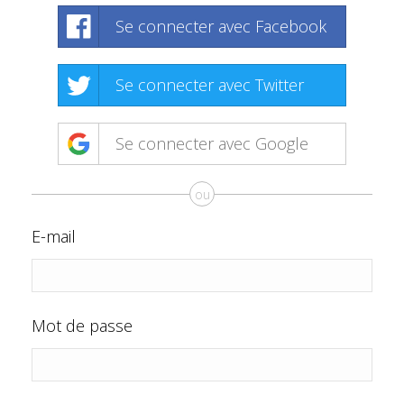
Se connecter avec Facebook
Se connecter avec Twitter
Se connecter avec Google
ou
E-mail
Mot de passe