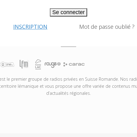
Se connecter
INSCRIPTION
Mot de passe oublié ?
t le premier groupe de radios privées en Suisse Romande. Nos radio
territoire lémanique et vous propose une offre variée de contenus mus
d’actualités régionales.