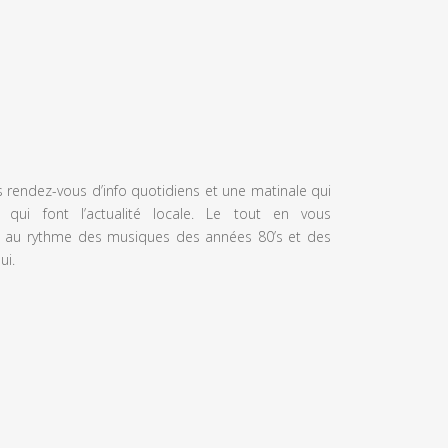
s rendez-vous d’info quotidiens et une matinale qui
 qui font l’actualité locale. Le tout en vous
 au rythme des musiques des années 80’s et des
ui.