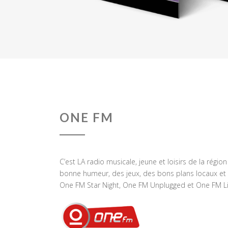
ONE FM
C’est LA radio musicale, jeune et loisirs de la régio
bonne humeur, des jeux, des bons plans locaux et 
One FM Star Night, One FM Unplugged et One FM Li