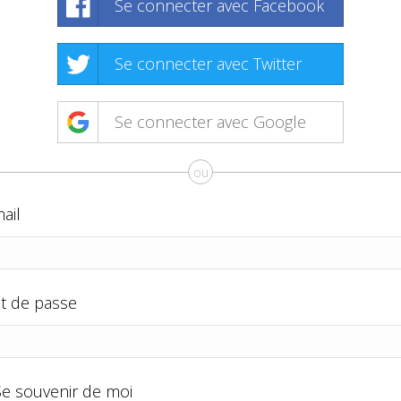
Se connecter avec Facebook
Se connecter avec Twitter
Se connecter avec Google
ou
ail
t de passe
Se souvenir de moi