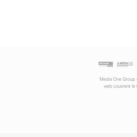
Media One Group es
web couvrent le 