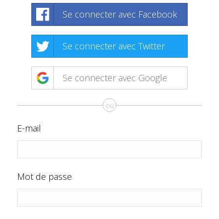
Se connecter avec Facebook
Se connecter avec Twitter
Se connecter avec Google
ou
E-mail
Mot de passe