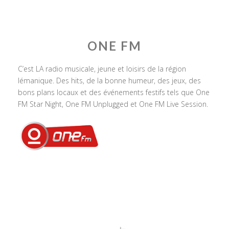
ONE FM
C’est LA radio musicale, jeune et loisirs de la région
lémanique. Des hits, de la bonne humeur, des jeux, des
bons plans locaux et des événements festifs tels que One
FM Star Night, One FM Unplugged et One FM Live Session.