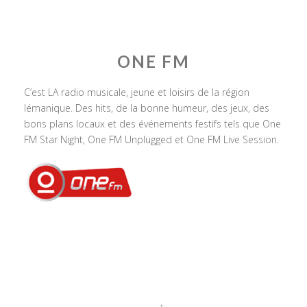
ONE FM
C’est LA radio musicale, jeune et loisirs de la région
lémanique. Des hits, de la bonne humeur, des jeux, des
bons plans locaux et des événements festifs tels que One
FM Star Night, One FM Unplugged et One FM Live Session.