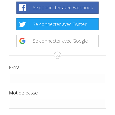
Se connecter avec Facebook
Se connecter avec Twitter
Se connecter avec Google
ou
E-mail
Mot de passe