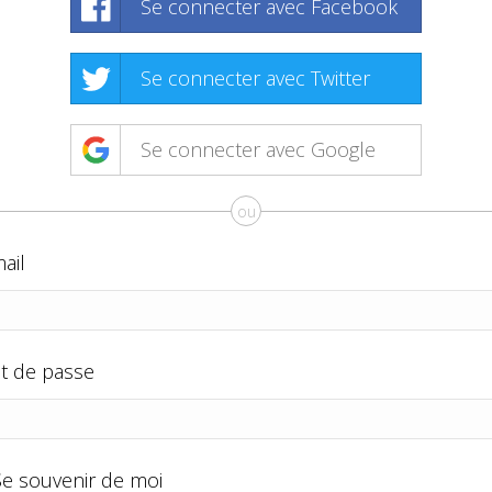
Se connecter avec Facebook
Se connecter avec Twitter
Se connecter avec Google
ou
ail
t de passe
Se souvenir de moi