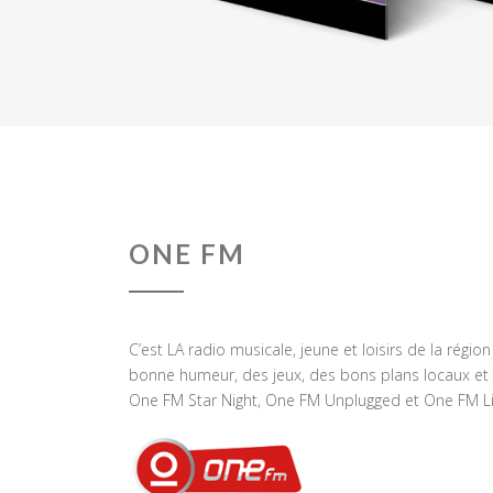
ONE FM
C’est LA radio musicale, jeune et loisirs de la régio
bonne humeur, des jeux, des bons plans locaux et 
One FM Star Night, One FM Unplugged et One FM Li