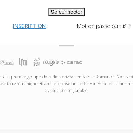
Se connecter
INSCRIPTION
Mot de passe oublié ?
t le premier groupe de radios privées en Suisse Romande. Nos radio
territoire lémanique et vous propose une offre variée de contenus mus
d’actualités régionales.