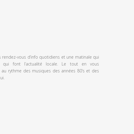
s rendez-vous d’info quotidiens et une matinale qui
 qui font l’actualité locale. Le tout en vous
 au rythme des musiques des années 80’s et des
ui.