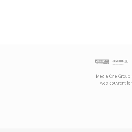
Media One Group es
web couvrent le 