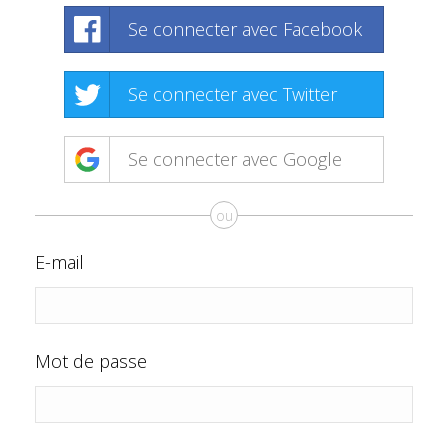
Se connecter avec Facebook
Se connecter avec Twitter
Se connecter avec Google
ou
E-mail
Mot de passe