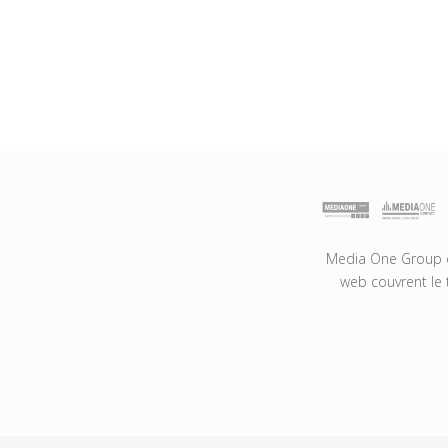
Media One Group es
web couvrent le 