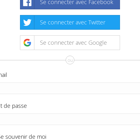
Se connecter avec Facebook
Se connecter avec Twitter
Se connecter avec Google
ou
ail
t de passe
Se souvenir de moi