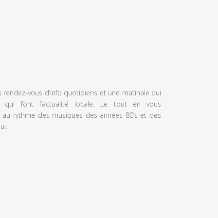
s rendez-vous d’info quotidiens et une matinale qui
 qui font l’actualité locale. Le tout en vous
 au rythme des musiques des années 80’s et des
ui.