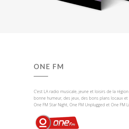
ONE FM
C’est LA radio musicale, jeune et loisirs de la régio
bonne humeur, des jeux, des bons plans locaux et 
One FM Star Night, One FM Unplugged et One FM Li