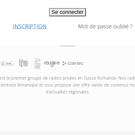
Se connecter
INSCRIPTION
Mot de passe oublié ?
t le premier groupe de radios privées en Suisse Romande. Nos radio
territoire lémanique et vous propose une offre variée de contenus mus
d’actualités régionales.