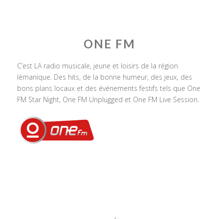
ONE FM
C’est LA radio musicale, jeune et loisirs de la région
lémanique. Des hits, de la bonne humeur, des jeux, des
bons plans locaux et des événements festifs tels que One
FM Star Night, One FM Unplugged et One FM Live Session.