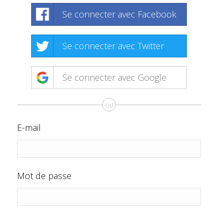
Se connecter avec Facebook
Se connecter avec Twitter
Se connecter avec Google
ou
E-mail
Mot de passe